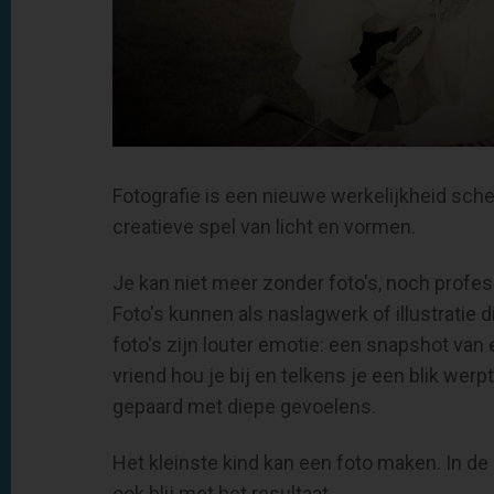
Fotografie is een nieuwe werkelijkheid sch
creatieve spel van licht en vormen.
Je kan niet meer zonder foto's, noch profes
Foto's kunnen als naslagwerk of illustratie
foto's zijn louter emotie: een snapshot van e
vriend hou je bij en telkens je een blik werpt
gepaard met diepe gevoelens.
Het kleinste kind kan een foto maken. In de
ook blij met het resultaat.