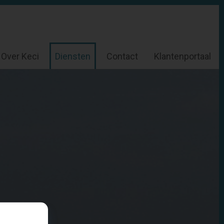
Over Keci
Diensten
Contact
Klantenportaal