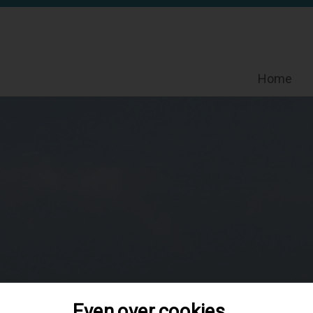
Home
Even over cookies...