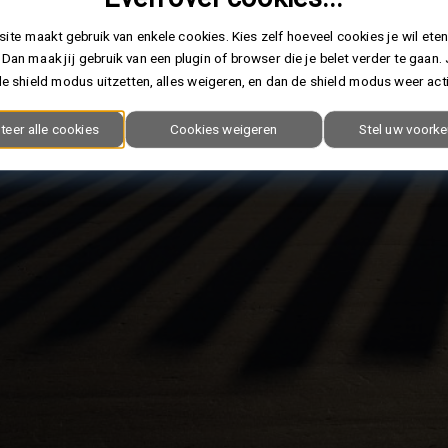
ite maakt gebruik van enkele cookies. Kies zelf hoeveel cookies je wil eten
 Dan maak jij gebruik van een plugin of browser die je belet verder te gaan.
e shield modus uitzetten, alles weigeren, en dan de shield modus weer act
teer alle cookies
Cookies weigeren
Stel uw voorke