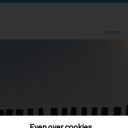
Home
Even over cookies...