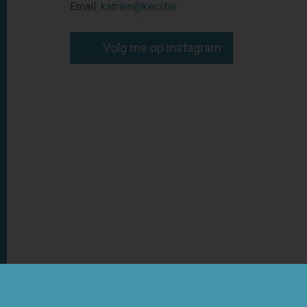
Email:
katrien@keci.be
Volg me op instagram