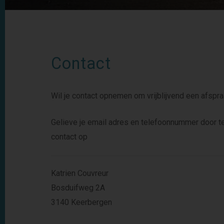
Contact
Wil je contact opnemen om vrijblijvend een afsp
Gelieve je email adres en telefoonnummer door t
contact op
Katrien Couvreur
Bosduifweg 2A
3140 Keerbergen