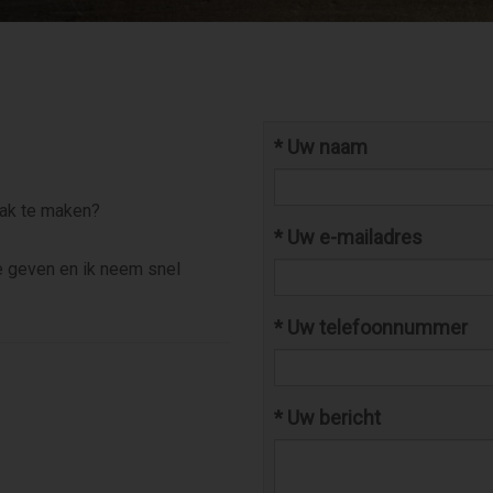
*
Uw naam
raak te maken?
*
Uw e-mailadres
e geven en ik neem snel
*
Uw telefoonnummer
*
Uw bericht