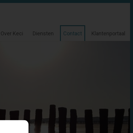
Over Keci
Diensten
Contact
Klantenportaal